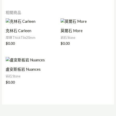
相關商品
克林石 Carleen
莫爾石 More
厚磚 ThickTile20mm
岩石 Stone
$
0.00
$
0.00
盧安斯板岩 Nuances
岩石 Stone
$
0.00