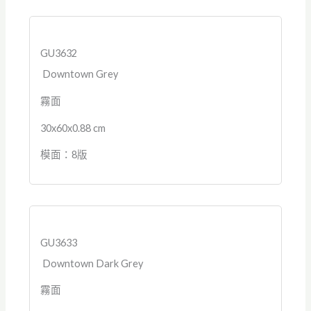
GU3632
Downtown Grey
霧面
30x60x0.88 cm
模面：8版
GU3633
Downtown Dark Grey
霧面