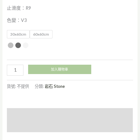
止滑度：R9
色變：V3
30x60cm
60x60cm
加入購物車
貨號:
不提供
分類:
岩石 Stone
描述
額外資訊