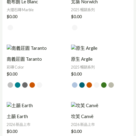
勒布朗 Le Blanc
北築 Norwich
大理石磚 Marble
2025 暢銷系列
$
0.00
$
0.00
南義莊園 Taranto
原生 Argile
彩磚 Color
2025 暢銷系列
$
0.00
$
0.00
土韻 Earth
坎芙 Canvë
2026 新品上市
2026 新品上市
$
0.00
$
0.00