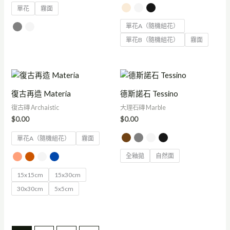
單花
霧面
單花A（隨機組花）
單花B（隨機組花）
霧面
復古再造 Materia
德斯諾石 Tessino
復古磚 Archaistic
大理石磚 Marble
$
0.00
$
0.00
單花A（隨機組花）
霧面
全釉拋
自然面
15x15cm
15x30cm
30x30cm
5x5cm