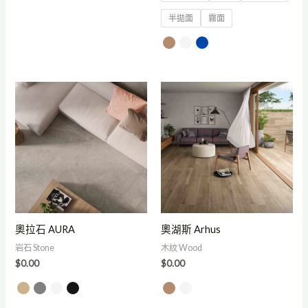
半拋面
霧面
奧拉石 AURA
奧湖斯 Arhus
岩石 Stone
木紋 Wood
$
0.00
$
0.00