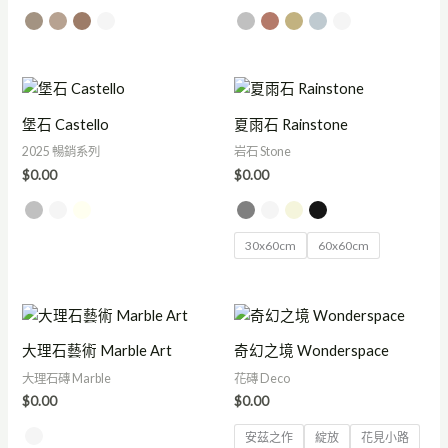
堡石 Castello
夏雨石 Rainstone
2025 暢銷系列
岩石 Stone
$
0.00
$
0.00
30x60cm
60x60cm
大理石藝術 Marble Art
奇幻之境 Wonderspace
大理石磚 Marble
花磚 Deco
$
0.00
$
0.00
安茲之作
綻放
花見小路