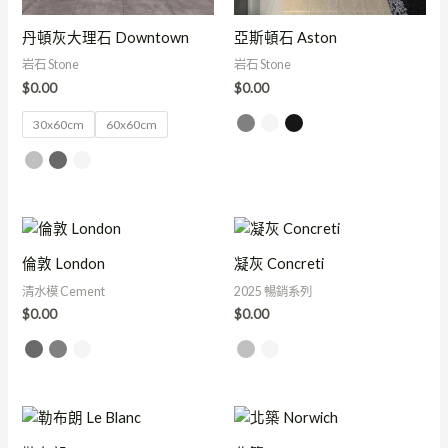
丹頓灰大理石 Downtown
亞斯頓石 Aston
岩石 Stone
岩石 Stone
$
0.00
$
0.00
30x60cm
60x60cm
倫敦 London
凝灰 Concreti
清水模 Cement
2025 暢銷系列
$
0.00
$
0.00