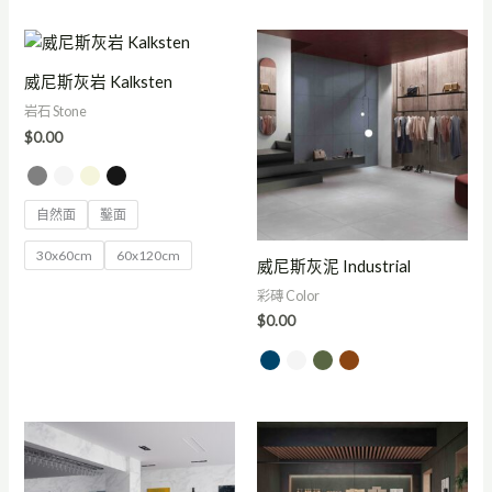
威尼斯灰岩 Kalksten
岩石 Stone
$
0.00
自然面
鑿面
30x60cm
60x120cm
威尼斯灰泥 Industrial
彩磚 Color
$
0.00