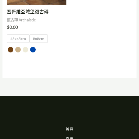
塞哥維亞城堡復古磚
復古磚 Archaistic
$
0.00
45x45cm
8x8cm
首頁