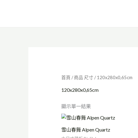
跳
至
主
要
內
容
首頁
/ 商品 尺寸 / 120x280x0,65cm
120x280x0,65cm
顯示單一結果
雪山春舞 Alpen Quartz