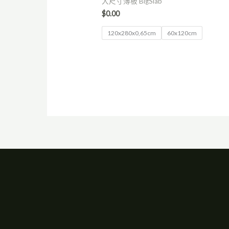
大尺寸薄板 BigSlab
$
0.00
120x280x0,65cm
60x120cm