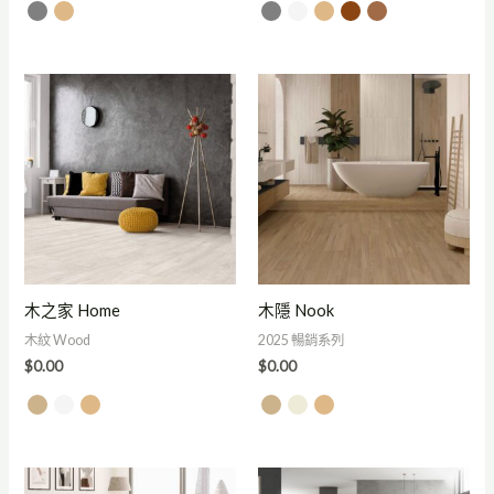
木之家 Home
木隱 Nook
木紋 Wood
2025 暢銷系列
$
0.00
$
0.00