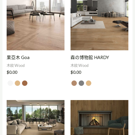
果亞木 Goa
森の博物館 HARDY
木紋 Wood
木紋 Wood
$
0.00
$
0.00