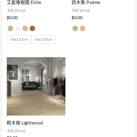
艾歇橡樹園 Eiche
詩木集 Poème
木紋 Wood
木紋 Wood
$
0.00
$
0.00
20x120cm
30x120cm
輕木樹 Lightwood
木紋 Wood