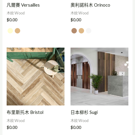
凡爾賽 Versailles
奧利諾科木 Orinoco
木紋 Wood
木紋 Wood
$
0.00
$
0.00
布里斯托木 Bristol
日本柳杉 Sugi
木紋 Wood
木紋 Wood
$
0.00
$
0.00