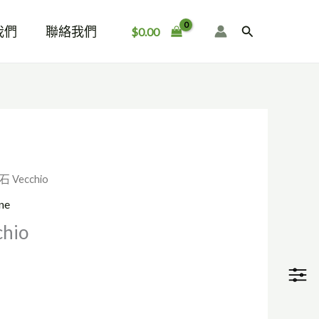
我們
聯絡我們
搜
$
0.00
尋
 Vecchio
ne
hio