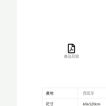
產品目錄
產地
西班牙
尺寸
60x120cm