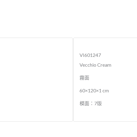
VI601247
Vecchio Cream
霧面
60×120×1 cm
模面：7版