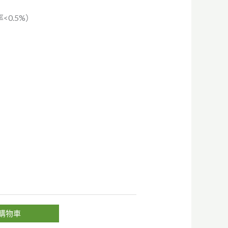
0.5%）
購物車