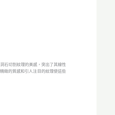
了洞石切割紋理的美感，突出了其線性
分。精緻的質感和引人注目的紋理使這些