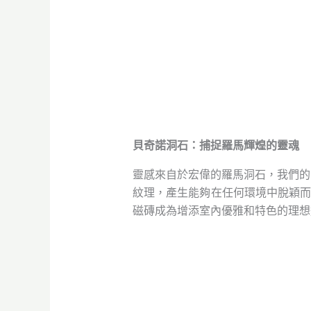
貝奇諾洞石：捕捉羅馬輝煌的靈魂
靈感來自於宏偉的羅馬洞石，我們的
紋理，產生能夠在任何環境中脫穎而出
磁磚成為增添室內優雅和特色的理想