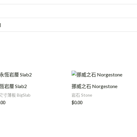
白
恆岩層 Slab2
挪威之石 Norgestone
尺寸薄板 BigSlab
岩石 Stone
.00
$
0.00