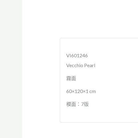
VI601246
Vecchio Pearl
霧面
60×120×1 cm
模面：7版