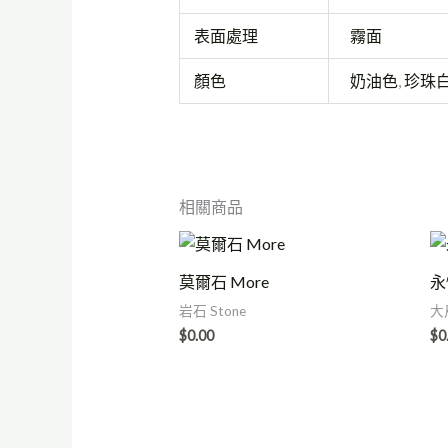
表面處理
霧面
顏色
奶油色
,
珍珠
相關商品
莫爾石 More
永
岩石 Stone
大
$
0.00
$
0