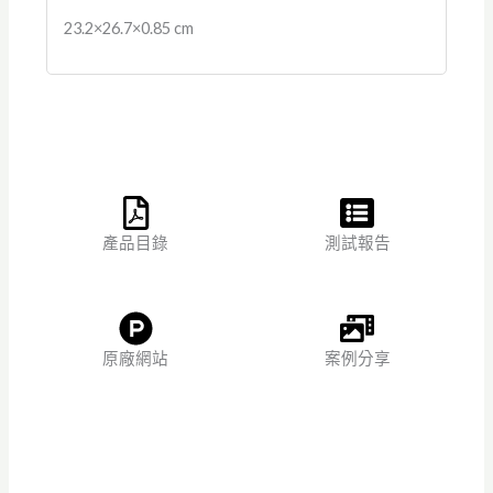
23.2×26.7×0.85 cm
產品目錄
測試報告
原廠網站
案例分享