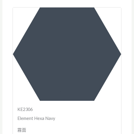
KE2306
Element Hexa Navy
霧面