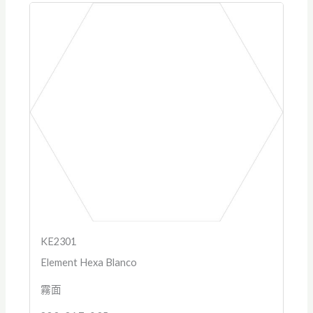
KE2301
Element Hexa Blanco
霧面