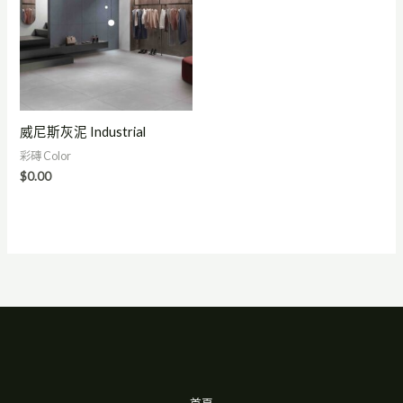
威尼斯灰泥 Industrial
彩磚 Color
$
0.00
首頁