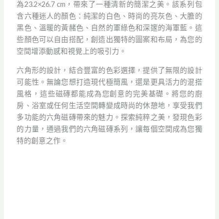
為23.2×26.7 cm，帶來了一種清新的簡潔之美。該系列包
含六種迷人的顏色：純潔的白色、時尚的亮灰色、大膽的
黑色、溫暖的黃赭色、自然的軍綠色和深邃的海軍藍。這
些顏色可以自由搭配，創造出獨特的圖案和布局，為您的
空間增添動感和視覺上的吸引力。
六角形的設計，結合豐富的色彩選擇，提供了無限的設計
可能性。無論您想打造現代極簡風，還是更具活力的混搭
風格，這些磁磚都能成為您創意的完美基礎。將您的廚
房、浴室或任何生活空間轉變成時尚的休憩地，享受我們
多功能的六角磁磚帶來的魅力。探索純粹之美，發現色彩
的力量，通過我們的六角磁磚系列，讓每個空間成為您獨
特的創意之作。