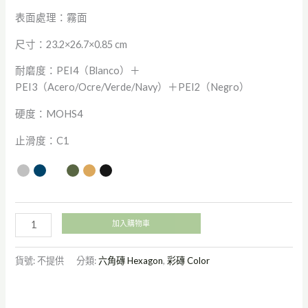
表面處理：霧面
尺寸：23.2×26.7×0.85 cm
耐磨度：PEI4（Blanco）＋
PEI3（Acero/Ocre/Verde/Navy）＋PEI2（Negro）
硬度：MOHS4
止滑度：C1
加入購物車
貨號:
不提供
分類:
六角磚 Hexagon
,
彩磚 Color