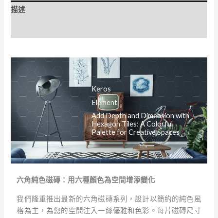
描述
額外資訊
Keros
Element
Add Depth and Dimension with
Hexagon Tiles: A Colorful
Palette for Creative Spaces
六角純色磁磚：用六種顏色為空間增添變化
我們隆重推出最新的六角磁磚系列，設計以簡約的純色風
格為主，為您的空間注入一絲優雅和色彩。每片磁磚尺寸