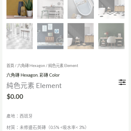
首頁
/
六角磚 Hexagon
/ 純色元素 Element
六角磚 Hexagon
,
彩磚 Color
純色元素 Element
$
0.00
產地：西班牙
材質：未修邊石英磚（0.5% <吸水率< 3%）