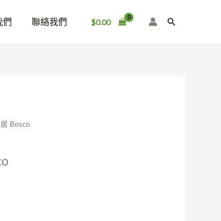
我們
聯絡我們
搜
$
0.00
尋
居 Bosco
o