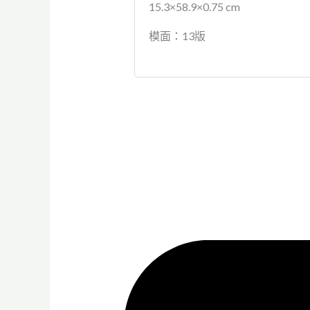
15.3×58.9×0.75 cm
模面：13版