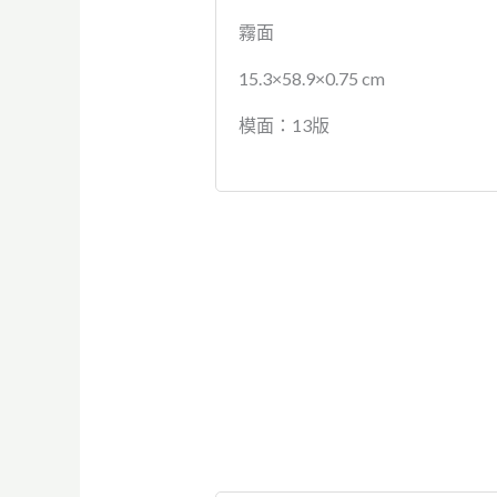
霧面
15.3×58.9×0.75 cm
模面：13版