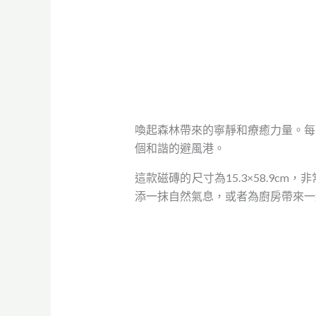
喚起森林帶來的寧靜和療癒力量。每
個和諧的避風港。
這款磁磚的尺寸為15.3×58.9
添一抹自然氣息，或者為廚房帶來一