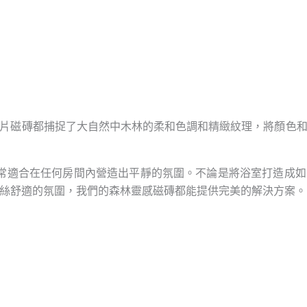
片磁磚都捕捉了大自然中木林的柔和色調和精緻紋理，將顏色
cm，非常適合在任何房間內營造出平靜的氛圍。不論是將浴室打造
絲舒適的氛圍，我們的森林靈感磁磚都能提供完美的解決方案。