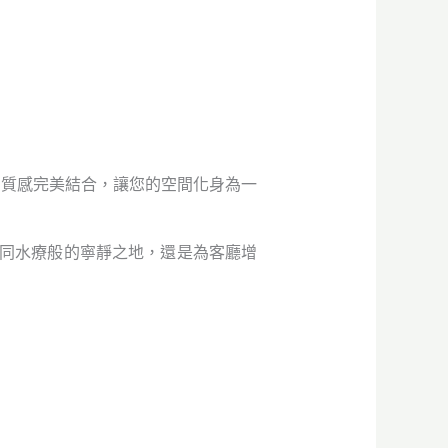
和質感完美結合，讓您的空間化身為一
成如同水療般的寧靜之地，還是為客廳增