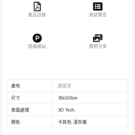
產品目錄
測試報告
原廠網站
案例分享
產地
西班牙
尺寸
30x150cm
表面處理
3D Tech.
顏色
卡其色
,
淺灰褐