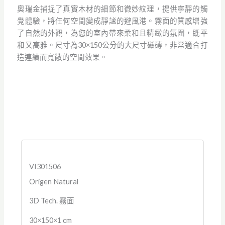
奧瑞金捕捉了真實木材的細節和微妙紋理，提供寧靜的觸
覺體驗，將任何空間變成靜謐的避風港。霧面的質感增強
了自然的外觀，為您的室內帶來柔和且精緻的氛圍，既平
和又高雅。尺寸為30×150公分的大尺寸磁磚，非常適合打
造連續而寬敞的空間效果。
VI301506
Origen Natural
3D Tech. 霧面
30×150×1 cm