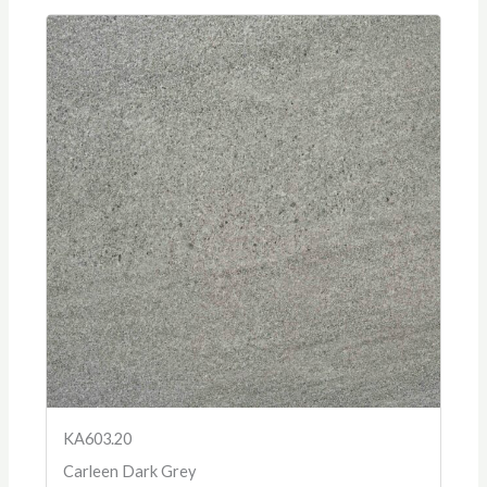
KA603.20
Carleen Dark Grey