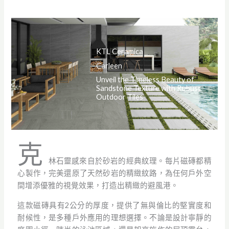
KTL Ceramica
Carleen
Unveil the Timeless Beauty of
Sandstone Texture with Robust
Outdoor Tiles
克
林石靈感來自於砂岩的經典紋理。每片磁磚都精
心製作，完美還原了天然砂岩的精緻紋路，為任何戶外空
間增添優雅的視覺效果，打造出精緻的避風港。
這款磁磚具有2公分的厚度，提供了無與倫比的堅實度和
耐候性，是多種戶外應用的理想選擇。不論是設計寧靜的