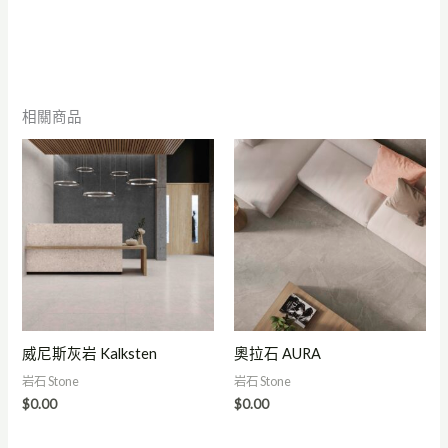
相關商品
威尼斯灰岩 Kalksten
奧拉石 AURA
岩石 Stone
岩石 Stone
$
0.00
$
0.00