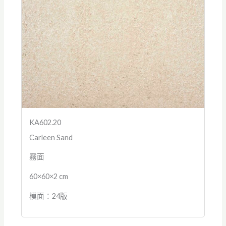
KA602.20
Carleen Sand
霧面
60×60×2 cm
模面：24版