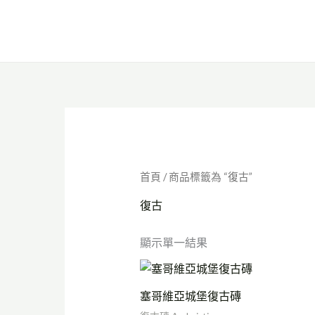
跳
至
主
要
內
容
首頁
/ 商品標籤為 “復古”
復古
顯示單一結果
塞哥維亞城堡復古磚