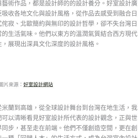
與藝術作品，都是設計師的的設計養分。好室設計廣
泛吸收各地文化與設計風格，從作品去感受到融合日
式侘寂、北歐簡約與無印的設計哲學，卻不失台灣日
常的生活氣味。他們以東方的溫潤氣質結合西方現代
性，展現出深具文化深度的設計風格。
圖片來源：
好室設計網站
從米蘭到高雄，從全球設計舞台到台灣在地生活，我
們可以清晰看見好室設計所代表的設計觀念，正與世
界同步，甚至走在前端。他們不僅創造空間，更在創