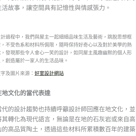
生活故事，讓空間具有記憶性與情感張力。
設計過程中，我們與屋主一起細細品味生活及藝術，跳脫思想框
架，不受色系和材料所侷限，隨時保持好奇心以及對於美學的熱
忱，發現那些令人會心一笑的設計，如同屋主風趣幽默的個人形
象，創造屬於一家人的生活品味。
文字及圖片來源：
好室設計網站
在地文化的當代表達
當代的設計趨勢也持續呼籲設計師回應在地文化，並
將其轉化為現代語言，無論是在地的石灰岩或來自高
山的高品質陶土，透過這些材料所累積數百年的建築