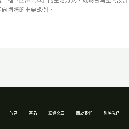
造一種「回歸人本」的生活方式，成為台灣室內設計
走向國際的重要範例。
首頁
產品
精選文章
關於我們
聯絡我們