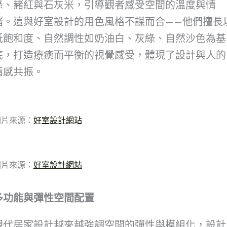
綠、赭紅與石灰米，引導觀者感受空間的溫度與情
緒。這與好室設計的用色風格不謀而合——他們擅長
低飽和度、自然調性如奶油白、灰綠、自然沙色為基
底，打造療癒而平衡的視覺感受，體現了設計與人的
情感共振。
圖片來源：
好室設計網站
圖片來源：
好室設計網站
多功能與彈性空間配置
現代居家設計越來越強調空間的彈性與模組化，設計