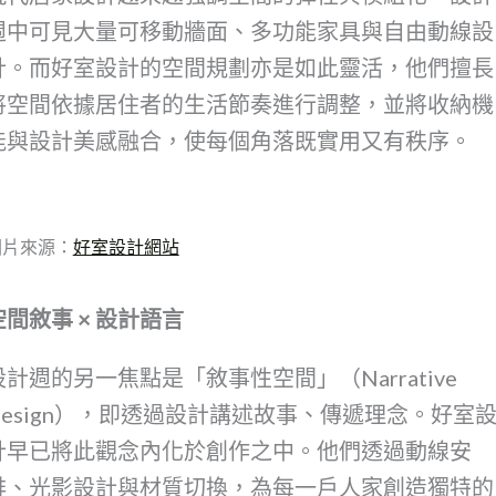
週中可見大量可移動牆面、多功能家具與自由動線設
計。而好室設計的空間規劃亦是如此靈活，他們擅長
將空間依據居住者的生活節奏進行調整，並將收納機
能與設計美感融合，使每個角落既實用又有秩序。
圖片來源：
好室設計網站
空間敘事 × 設計語言
設計週的另一焦點是「敘事性空間」（Narrative
Design），即透過設計講述故事、傳遞理念。好室
計早已將此觀念內化於創作之中。他們透過動線安
排、光影設計與材質切換，為每一戶人家創造獨特的