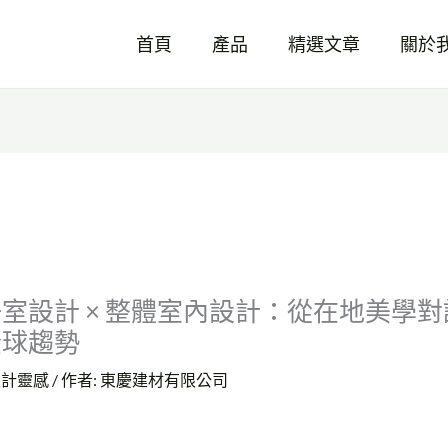
首頁
產品
精選文章
關於
室設計 × 整體室內設計：從在地美學對
全球趨勢
設計靈感
/ 作者:
東慶建材有限公司