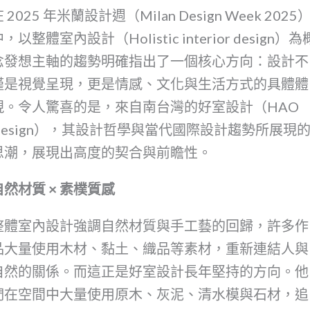
 2025 年米蘭設計週（Milan Design Week 2025
，以整體室內設計（Holistic interior design）為
念發想主軸的趨勢明確指出了一個核心方向：設計不
僅是視覺呈現，更是情感、文化與生活方式的具體體
現。令人驚喜的是，來自南台灣的好室設計（HAO
Design），其設計哲學與當代國際設計趨勢所展現
思潮，展現出高度的契合與前瞻性。
自然材質 × 素樸質感
整體室內設計強調自然材質與手工藝的回歸，許多作
品大量使用木材、黏土、織品等素材，重新連結人與
自然的關係。而這正是好室設計長年堅持的方向。他
們在空間中大量使用原木、灰泥、清水模與石材，追