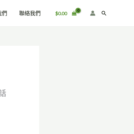
我們
聯絡我們
搜
$
0.00
尋
話